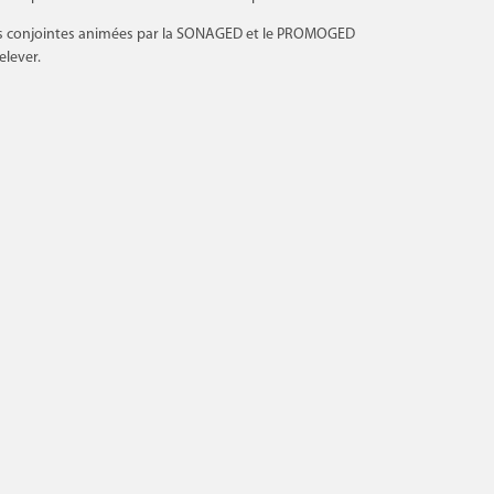
ions conjointes animées par la SONAGED et le PROMOGED
elever.