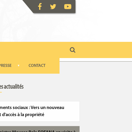
PRESSE
CONTACT
▼
s actualités
ents sociaux : Vers un nouveau
t d'accès à la propriété