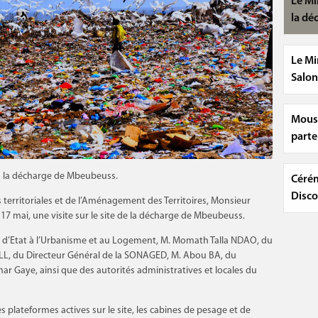
Le Mi
la dé
Le Mi
Salon
Mouss
parte
à la décharge de Mbeubeuss.
Cérém
Disco
s territoriales et de l’Aménagement des Territoires, Monsieur
17 mai, une visite sur le site de la décharge de Mbeubeuss.
e d’Etat à l’Urbanisme et au Logement, M. Momath Talla NDAO, du
LL, du Directeur Général de la SONAGED, M. Abou BA, du
Gaye, ainsi que des autorités administratives et locales du
es plateformes actives sur le site, les cabines de pesage et de