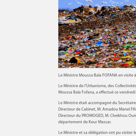
Le Ministre Moussa Bala FOFANA en visite 
Le Ministre de l’Urbanisme, des Collectivité
Moussa Bala Fofana, a effectué ce vendredi 
Le Ministre était accompagné du Secrétair
Directeur de Cabinet, M. Amadou Manel FA
Directeur du PROMOGED, M. Cheikhou Oumar 
département de Keur Massar.
Le Ministre et sa délégation ont pu visiter l